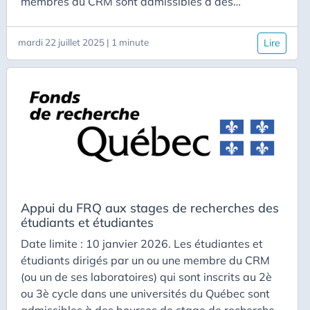
membres du CRM sont admissibles à des
financements du Fonds de recherche du Québec
permettant la participation à des événements
mardi 22 juillet 2025 | 1 minute
Lire
scientifiques en France. Les dépenses admissibles
incluent les frais de déplacement, l’hébergement
et un per diem repas de 70 CAD.
Appui du FRQ aux stages de recherches des
étudiants et étudiantes
Date limite : 10 janvier 2026. Les étudiantes et
étudiants dirigés par un ou une membre du CRM
(ou un de ses laboratoires) qui sont inscrits au 2è
ou 3è cycle dans une universités du Québec sont