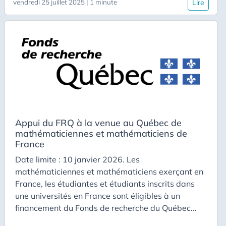
vendredi 25 juillet 2025 | 1 minute
Lire
campagne-de-concours-externes-chercheurs-et-
chercheuses-2026 https://carrieres.cnrs.fr/wp-
content/uploads/2025/12/Guide-du-candidat-
chercheur-V7.pdf
Appui du FRQ à la venue au Québec de
mathématiciennes et mathématiciens de
France
Date limite : 10 janvier 2026. Les
mathématiciennes et mathématiciens exerçant en
France, les étudiantes et étudiants inscrits dans
une universités en France sont éligibles à un
financement du Fonds de recherche du Québec
pour visiter le CRM en lien avec les activités