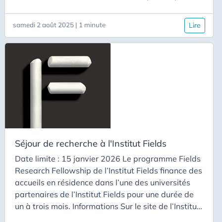
les interactions entre les mathématiques et les
sciences du vivant, de l’environnement ou de la
samedi 2 août 2025 | 1 minute
Lire
société, contribuant ainsi à relever des défis
scientifiques et sociétaux majeurs. L’appel est
ouvert en continu avec chaque année les dates
limites suivantes
Séjour de recherche à l'Institut Fields
Date limite : 15 janvier 2026 Le programme Fields
Research Fellowship de l’Institut Fields finance des
accueils en résidence dans l’une des universités
partenaires de l’Institut Fields pour une durée de
un à trois mois. Informations Sur le site de l’Institut
Fields Liste des universités membres de l’Institut