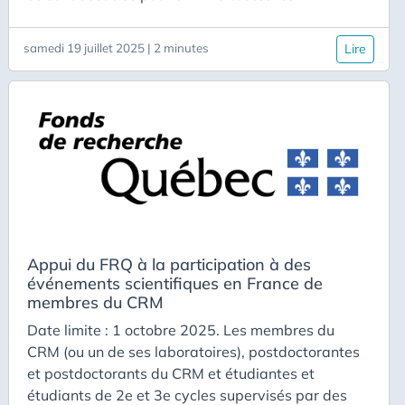
mathématiciennes et à tous les mathématiciens
exerçant en France ; à toutes les
samedi 19 juillet 2025 | 2 minutes
Lire
mathématiciennes et à tous les mathématiciens
dont l’université est partenaire du CRM, la
possibilité de se réunir en équipe afin de mener un
travail de recherche, comprenant un séjour au
Cirm et un séjour au CRM.
Appui du FRQ à la participation à des
événements scientifiques en France de
membres du CRM
Date limite : 1 octobre 2025. Les membres du
CRM (ou un de ses laboratoires), postdoctorantes
et postdoctorants du CRM et étudiantes et
étudiants de 2e et 3e cycles supervisés par des