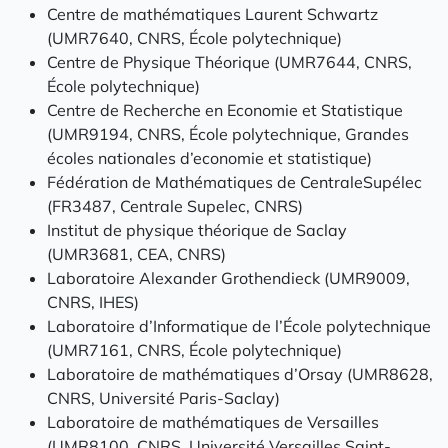
Centre de mathématiques Laurent Schwartz
(UMR7640, CNRS, École polytechnique)
Centre de Physique Théorique (UMR7644, CNRS,
École polytechnique)
Centre de Recherche en Economie et Statistique
(UMR9194, CNRS, École polytechnique, Grandes
écoles nationales d’economie et statistique)
Fédération de Mathématiques de CentraleSupélec
(FR3487, Centrale Supelec, CNRS)
Institut de physique théorique de Saclay
(UMR3681, CEA, CNRS)
Laboratoire Alexander Grothendieck (UMR9009,
CNRS, IHES)
Laboratoire d’Informatique de l’École polytechnique
(UMR7161, CNRS, École polytechnique)
Laboratoire de mathématiques d’Orsay (UMR8628,
CNRS, Université Paris-Saclay)
Laboratoire de mathématiques de Versailles
(UMR8100, CNRS, Université Versailles Saint-