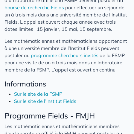
d’un laboratoire affilié à la FSMP peuvent postuler au
bourse de recherche Fields
pour effectuer un séjour de
un à trois mois dans une université membre de l’Institut
Fields. L’appel est ouvert chaque année avec trois
dates limites : 15 janvier, 15 mai, 15 septembre.
Les mathématiciennes et mathématiciens appartenant
à une université membre de l’Institut Fields peuvent
postuler au
programme chercheurs invités
de la FSMP
pour une visite de un à trois mois dans un laboratoire
membre de la FSMP. L’appel est ouvert en continu.
Informations
Sur le site de la FSMP
Sur le site de l’Institut Fields
Programme Fields - FMJH
Les mathématiciennes et mathématiciens membres
d’un laboratoire affilié à la FMJH peuvent postuler au