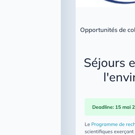
Opportunités de co
Séjours 
l'env
Deadline: 15 mai 
Le
Programme de rech
scientifiques exerçant