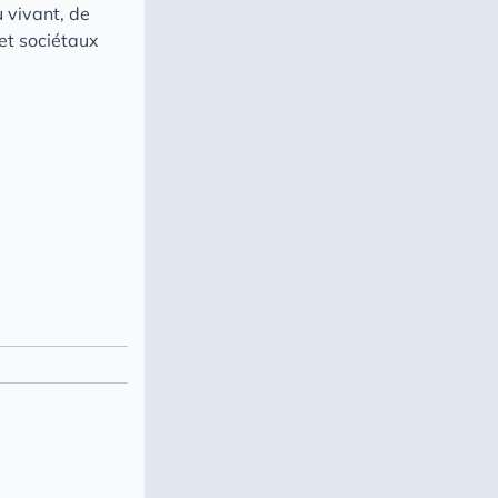
 vivant, de
 et sociétaux