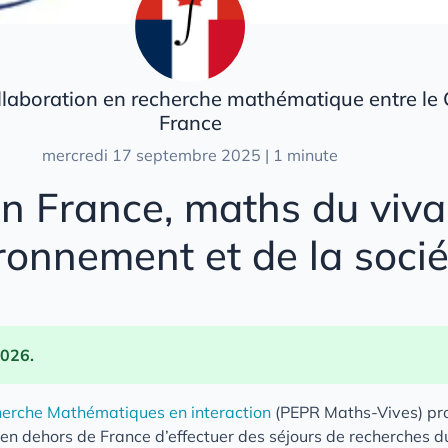
llaboration en recherche mathématique entre le 
France
mercredi 17 septembre 2025 | 1 minute
en France, maths du viva
ironnement et de la soci
2026.
erche Mathématiques en interaction
(PEPR Maths-Vives) pr
 en dehors de France d’effectuer des séjours de recherches d