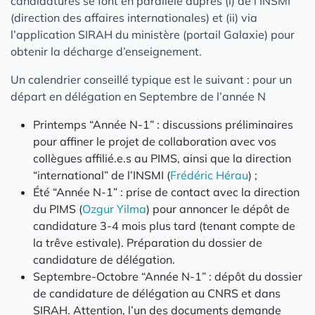
candidatures se font en parallèle auprès (i) de l’INSMI
(direction des affaires internationales) et (ii) via
l’application SIRAH du ministère (portail Galaxie) pour
obtenir la décharge d’enseignement.
Un calendrier conseillé typique est le suivant : pour un
départ en délégation en Septembre de l’année N
Printemps “Année N-1” : discussions préliminaires
pour affiner le projet de collaboration avec vos
collègues affilié.e.s au PIMS, ainsi que la direction
“international” de l’INSMI (
Frédéric Hérau
) ;
Été “Année N-1” : prise de contact avec la direction
du PIMS (
Ozgur Yilma
) pour annoncer le dépôt de
candidature 3-4 mois plus tard (tenant compte de
la trêve estivale). Préparation du dossier de
candidature de délégation.
Septembre-Octobre “Année N-1” : dépôt du dossier
de candidature de délégation au CNRS et dans
SIRAH. Attention, l’un des documents demande