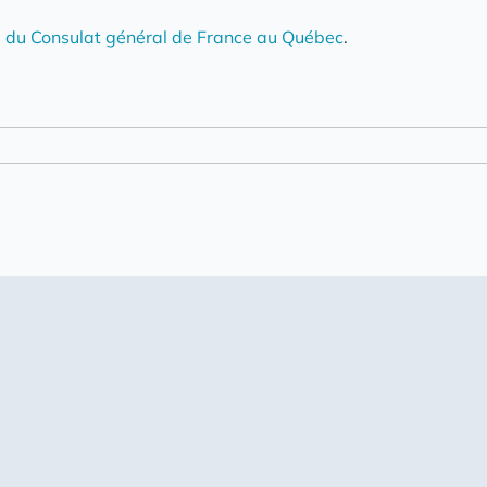
e du Consulat général de France au Québec
.