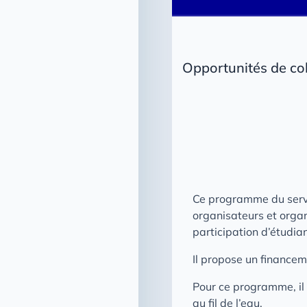
Opportunités de co
Ce programme du servi
organisateurs et organ
participation d’étudia
Il propose un financem
Pour ce programme, il
au fil de l’eau.