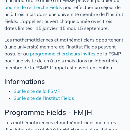
d’un laboratoire affilié à la FMSP peuvent postuler au
bourse de recherche Fields
pour effectuer un séjour de
un à trois mois dans une université membre de l’Institut
Fields. L’appel est ouvert chaque année avec trois
dates limites : 15 janvier, 15 mai, 15 septembre.
Les mathématiciennes et mathématiciens appartenant
à une université membre de l’Institut Fields peuvent
postuler au
programme chercheurs invités
de la FSMP
pour une visite de un à trois mois dans un laboratoire
membre de la FSMP. L’appel est ouvert en continu.
Informations
Sur le site de la FSMP
Sur le site de l’Institut Fields
Programme Fields - FMJH
Les mathématiciennes et mathématiciens membres
d’un laboratoire affilié à la FMJH peuvent postuler au