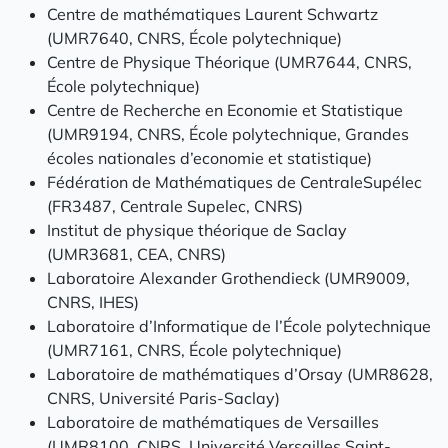
Centre de mathématiques Laurent Schwartz
(UMR7640, CNRS, École polytechnique)
Centre de Physique Théorique (UMR7644, CNRS,
École polytechnique)
Centre de Recherche en Economie et Statistique
(UMR9194, CNRS, École polytechnique, Grandes
écoles nationales d’economie et statistique)
Fédération de Mathématiques de CentraleSupélec
(FR3487, Centrale Supelec, CNRS)
Institut de physique théorique de Saclay
(UMR3681, CEA, CNRS)
Laboratoire Alexander Grothendieck (UMR9009,
CNRS, IHES)
Laboratoire d’Informatique de l’École polytechnique
(UMR7161, CNRS, École polytechnique)
Laboratoire de mathématiques d’Orsay (UMR8628,
CNRS, Université Paris-Saclay)
Laboratoire de mathématiques de Versailles
(UMR8100, CNRS, Université Versailles Saint-